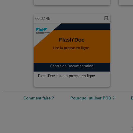
00:02:45
Flash'Doc : lire la presse en ligne
Comment faire ?
Pourquoi utiliser POD ?
D
I