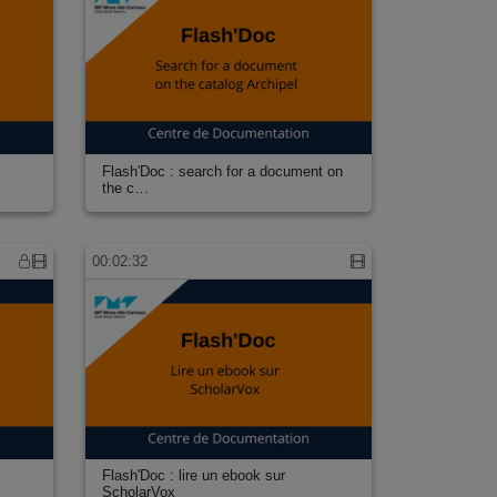
Flash'Doc : search for a document on
the c…
00:02:32
Flash'Doc : lire un ebook sur
ScholarVox