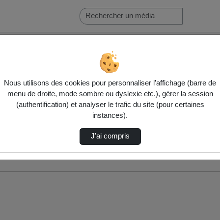
Nous utilisons des cookies pour personnaliser l’affichage (barre de
menu de droite, mode sombre ou dyslexie etc.), gérer la session
(authentification) et analyser le trafic du site (pour certaines
instances).
J’ai compris
nés ci-dessous. Consultez les options pour ajuster les résultats.