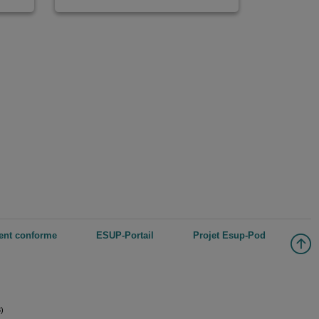
ment conforme
ESUP-Portail
Projet Esup-Pod
8)