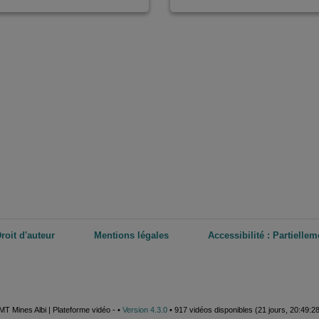
roit d'auteur
Mentions légales
Accessibilité : Partielle
MT Mines Albi | Plateforme vidéo - •
Version 4.3.0
• 917 vidéos disponibles (21 jours, 20:49:2