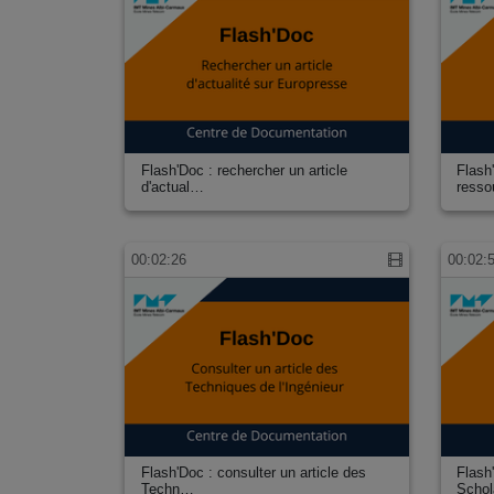
Flash'Doc : rechercher un article
Flash
d'actual…
ress
00:02:26
00:02:
Flash'Doc : consulter un article des
Flash
Techn…
Scho