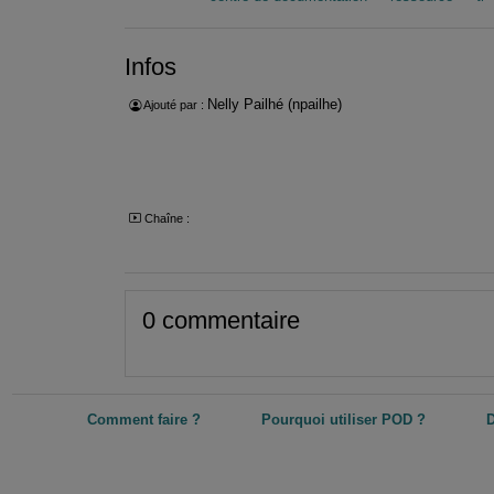
Infos
Nelly Pailhé (npailhe)
Ajouté par :
Chaîne :
0 commentaire
Comment faire ?
Pourquoi utiliser POD ?
D