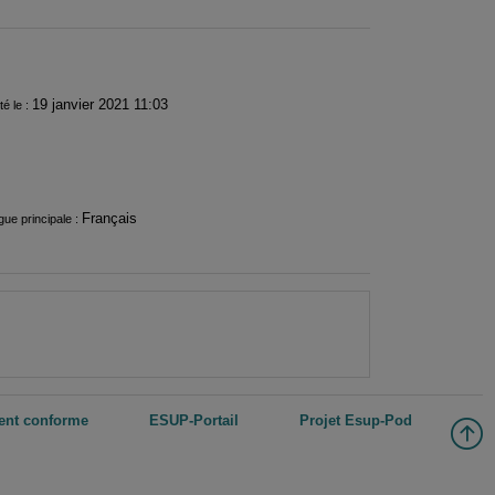
19 janvier 2021 11:03
té le :
Français
ue principale :
ment conforme
ESUP-Portail
Projet Esup-Pod