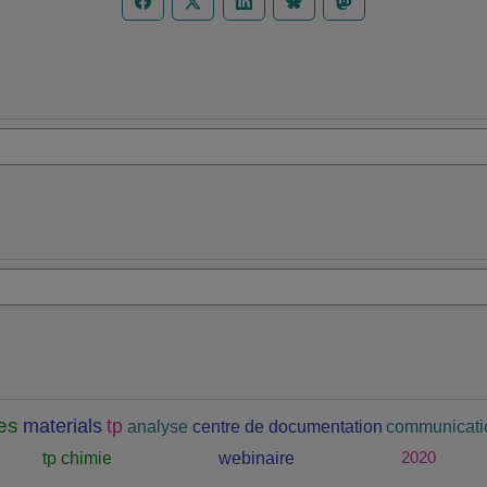
es
materials
tp
analyse
centre de documentation
communicatio
tp chimie
webinaire
2020