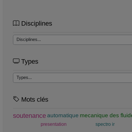
Disciplines
Types
Mots clés
soutenance
automatique
mecanique des fluid
presentation
spectro ir