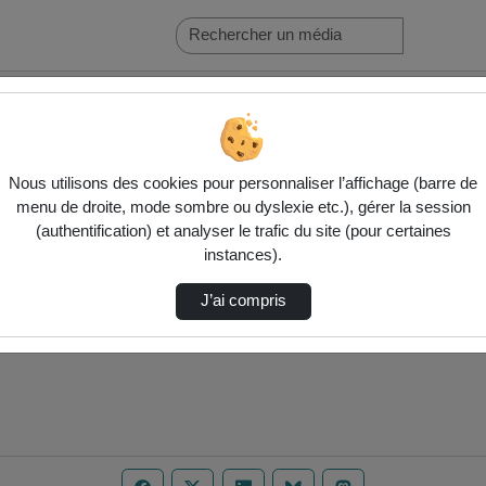
…
Nous utilisons des cookies pour personnaliser l’affichage (barre de
menu de droite, mode sombre ou dyslexie etc.), gérer la session
(authentification) et analyser le trafic du site (pour certaines
instances).
J’ai compris