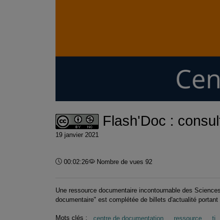
Flash'Doc : consult
19 janvier 2021
Durée :
00:02:26
Nombre de vues 92
Une ressource documentaire incontournable des Sciences d
documentaire" est complétée de billets d'actualité portant
Mots clés :
centre de documentation
ressource
ti