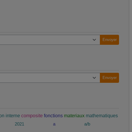
n interne
composite
fonctions
materiaux
mathematiques
2021
a
a/b