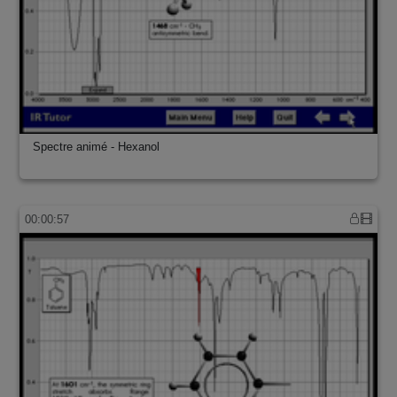
Spectre animé - Hexanol
00:00:57