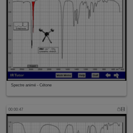
Spectre animé - Cétone
00:00:47