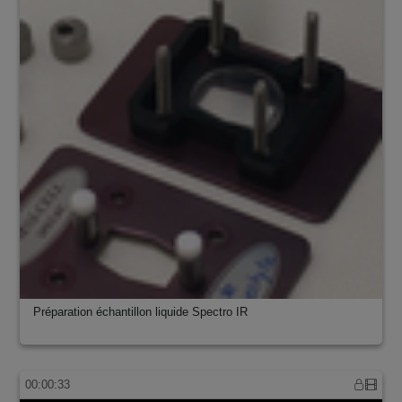
Préparation échantillon liquide Spectro IR
00:00:33