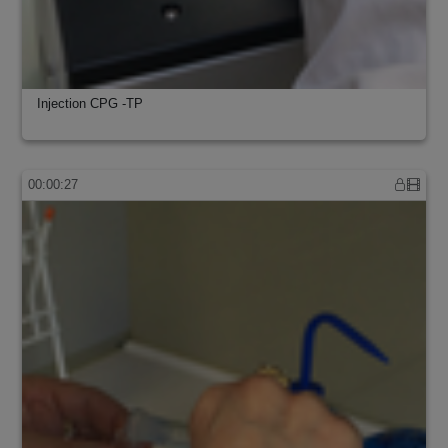
Injection CPG -TP
00:00:27