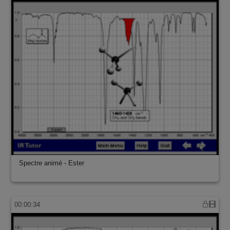
Spectre animé - Ester
00:00:34