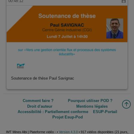
00:48:12
Soutenance de thèse Paul Savignac
Comment faire ?
Pourquoi utiliser POD ?
Droit d'auteur
Mentions légales
Accessibilité : Partiellement conforme
ESUP-Portail
Projet Esup-Pod
IMT Mines Albi | Plateforme vidéo - •
Version 4.3.0
• 917 vidéos disponibles (21 jours,