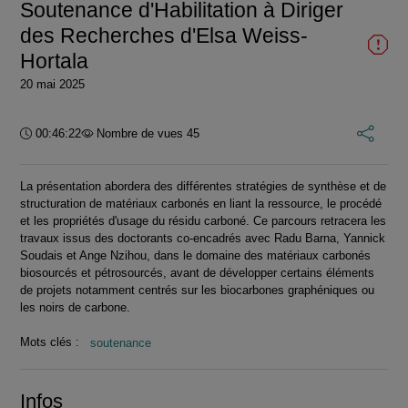
Soutenance d'Habilitation à Diriger
des Recherches d'Elsa Weiss-
Hortala
20 mai 2025
Durée :
00:46:22
Nombre de vues 45
La présentation abordera des différentes stratégies de synthèse et de
structuration de matériaux carbonés en liant la ressource, le procédé
et les propriétés d'usage du résidu carboné. Ce parcours retracera les
travaux issus des doctorants co-encadrés avec Radu Barna, Yannick
Soudais et Ange Nzihou, dans le domaine des matériaux carbonés
biosourcés et pétrosourcés, avant de développer certains éléments
de projets notamment centrés sur les biocarbones graphéniques ou
les noirs de carbone.
Mots clés :
soutenance
Infos