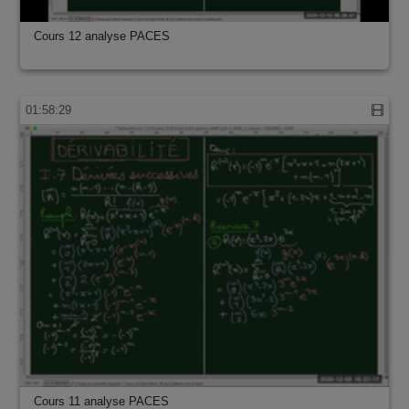
Cours 12 analyse PACES
01:58:29
Cours 11 analyse PACES