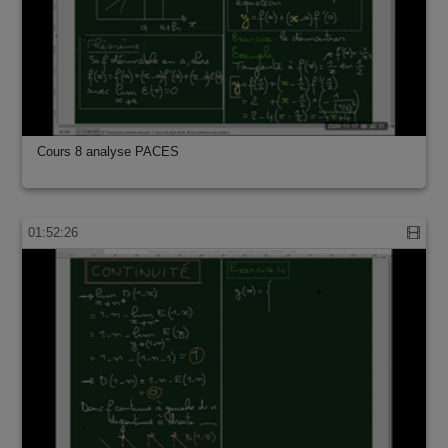
Cours 8 analyse PACES
01:52:26