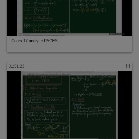
Cours 17 analyse PACES
01:51:23