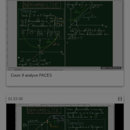
Cours 9 analyse PACES
01:53:48