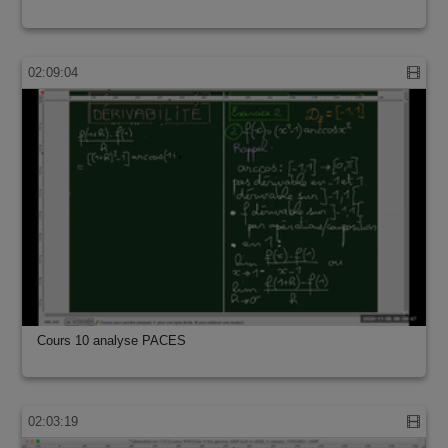
02:09:04
Cours 10 analyse PACES
02:03:19