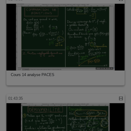
Cours 14 analyse PACES
01:43:35