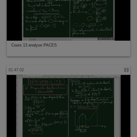
Cours 13 analyse PACES
01:47:02