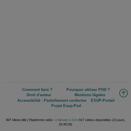
Comment faire ?
Pourquoi utiliser POD ?
Droit d'auteur
Mentions légales
Accessibilité : Partiellement conforme
ESUP-Portail
Projet Esup-Pod
IMT Mines Albi | Plateforme vidéo - •
Version 4.3.0
• 917 vidéos disponibles (21 jours,
20:49:28)