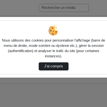
Nous utilisons des cookies pour personnaliser l’affichage (barre de
menu de droite, mode sombre ou dyslexie etc.), gérer la session
(authentification) et analyser le trafic du site (pour certaines
instances).
J’ai compris
nés ci-dessous. Consultez les options pour ajuster les résultats.